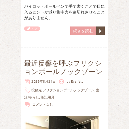
パイロットボールペンで手で書くことで目に
入るヒントが減り集中力を途切れさせること
がありません。…
ペン
続きを読む
最近反響を呼ぶフリクシ
ョンボールノックゾーン
2023年8月24日
by
Evaristo
投稿先
フリクションボールノックゾーン
,
生
活/暮らし
,
筆記用具
コメントなし