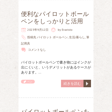
便利なパイロットボール
ペンをしっかりと活用
2023年9月12日
by
Evaristo
投稿先
パイロット ボールペン
,
生活/暮らし
,
筆
記用具
コメントなし
パイロットボールペンで書き物にはインクが
出にくいと、いうデメリットがあるケースが
あります。…
ペン
続きを読む
パイロットボールペンを