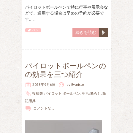
パイロットボールペンで特に行事や展示会な
どで、適用する場合は早めの予約が必要で
す。…
ペン
続きを読む
パイロットボールペンの
の効果を三つ紹介
2023年9月6日
by
Evaristo
投稿先
パイロット ボールペン
,
生活/暮らし
,
筆
記用具
コメントなし